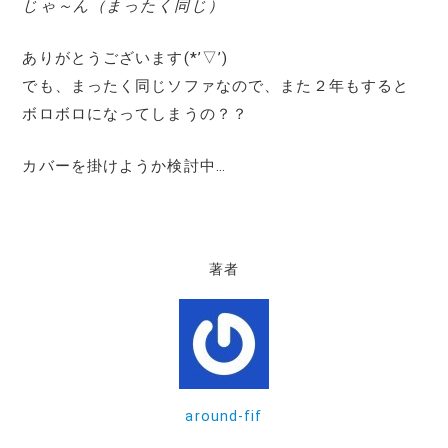
じゃ～ん（まったく同じ）
ありがとうございます(*’▽’)
でも、まったく同じソファなので、また２年もすると
ボロボロになってしまうの？？
カバーを掛けようか検討中…
著者
around-fif