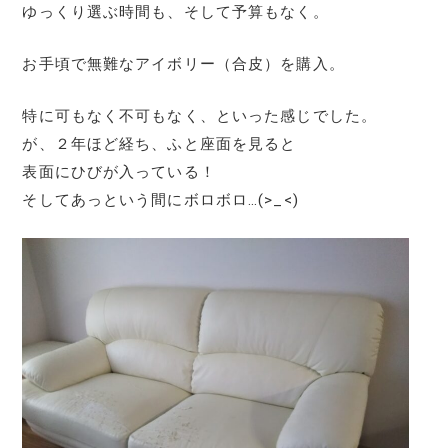
ゆっくり選ぶ時間も、そして予算もなく。
お手頃で無難なアイボリー（合皮）を購入。
特に可もなく不可もなく、といった感じでした。
が、２年ほど経ち、ふと座面を見ると
表面にひびが入っている！
そしてあっという間にボロボロ…(>_<)