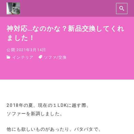
神対応…なのかな？新品交換してくれ
ました！
公開:2021年3月14日
インテリア
ソファ
/
交換
2018年の夏、現在の１LDKに越す際、
ソファーを新調しました。
他にも欲しいものがあったり、バタバタで、