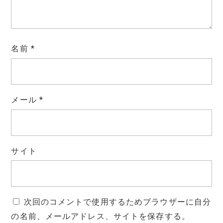
名前
*
メール
*
サイト
次回のコメントで使用するためブラウザーに自分
の名前、メールアドレス、サイトを保存する。